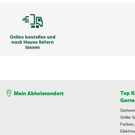
Online bestellen und
nach Hause liefern
lassen
Top K
Mein Abholstandort
Garte
Garten
Griller
Farben,
Elektr