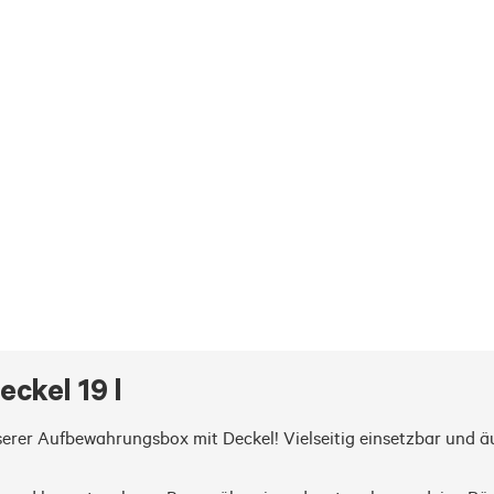
ckel 19 l
er Aufbewahrungsbox mit Deckel! Vielseitig einsetzbar und äuße