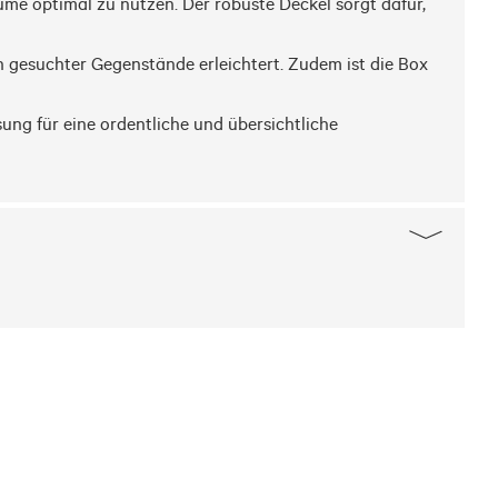
e optimal zu nutzen. Der robuste Deckel sorgt dafür, 
n gesuchter Gegenstände erleichtert. Zudem ist die Box 
ng für eine ordentliche und übersichtliche 