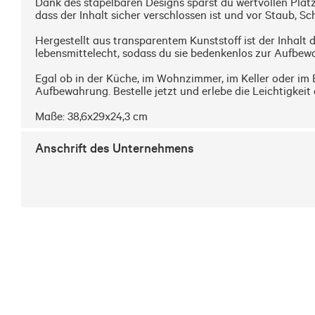
Dank des stapelbaren Designs sparst du wertvollen Plat
dass der Inhalt sicher verschlossen ist und vor Staub, Sc
Hergestellt aus transparentem Kunststoff ist der Inhalt 
lebensmittelecht, sodass du sie bedenkenlos zur Aufbew
Egal ob in der Küche, im Wohnzimmer, im Keller oder im 
Aufbewahrung. Bestelle jetzt und erlebe die Leichtigkeit
Maße: 38,6x29x24,3 cm
Anschrift des Unternehmens