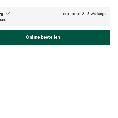
rn
Lieferzeit ca.
2 - 5 Werktage
sand
Online bestellen