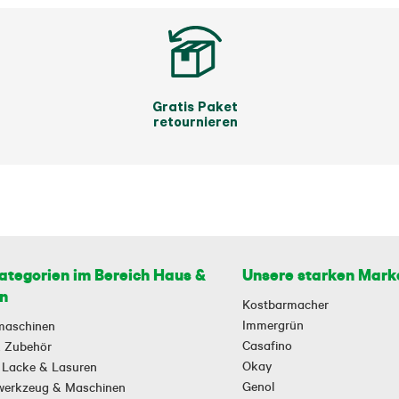
Gratis Paket
retournieren
ategorien im Bereich Haus &
Unsere starken Mark
n
Kostbarmacher
Immergrün
maschinen
Casafino
 & Zubehör
Okay
 Lacke & Lasuren
Genol
owerkzeug & Maschinen