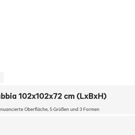
bbia 102x102x72 cm (LxBxH)
rbnuancierte Oberfläche, 5 Größen und 3 Formen