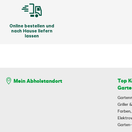
Online bestellen und
nach Hause liefern
lassen
Top K
Mein Abholstandort
Garte
Garten
Griller
Farben,
Elektr
Garten