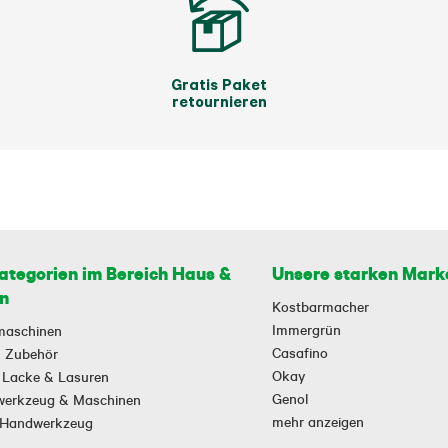
Gratis Paket
retournieren
ategorien im Bereich Haus &
Unsere starken Mark
n
Kostbarmacher
Immergrün
maschinen
Casafino
 & Zubehör
Okay
 Lacke & Lasuren
Genol
owerkzeug & Maschinen
mehr anzeigen
-Handwerkzeug