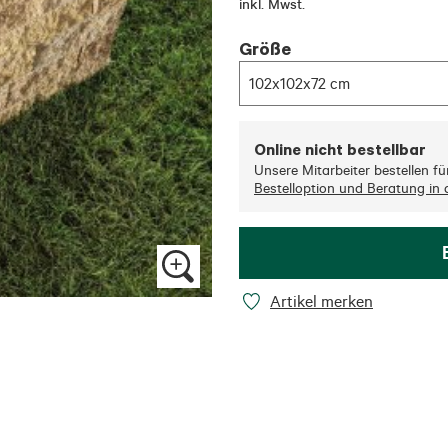
inkl. Mwst.
Größe
102x102x72 cm
Online nicht bestellbar
Unsere Mitarbeiter bestellen für 
Bestelloption und Beratung in d
Artikel merken