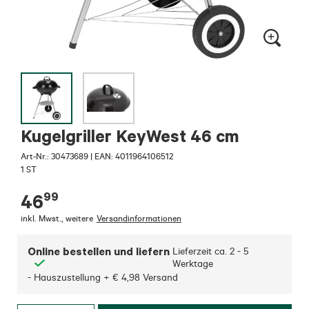
Kugelgriller KeyWest 46 cm
Art-Nr.:
30473689
|
EAN: 4011964106512
1 ST
99
46
inkl. Mwst.
,
weitere
Versandinformationen
Online bestellen und liefern
Lieferzeit ca.
2 - 5
Werktage
- Hauszustellung + € 4,98 Versand