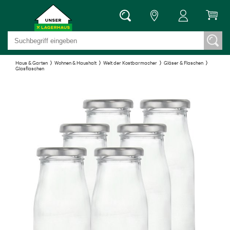
Haus & Garten
Wohnen & Haushalt
Welt der Kostbarmacher
Gläser & Flaschen
Glasflaschen