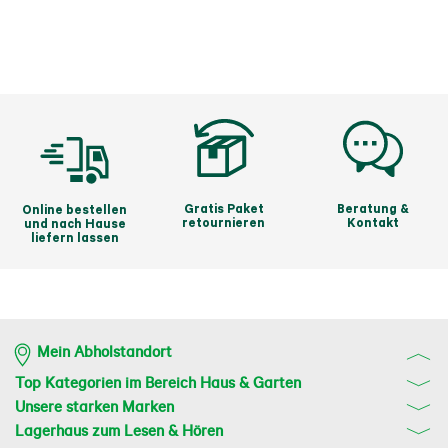
Gratis Paket
Beratung &
Online bestellen
retournieren
Kontakt
und nach Hause
liefern lassen
Mein Abholstandort
Top Kategorien im Bereich Haus & Garten
Unsere starken Marken
Lagerhaus zum Lesen & Hören