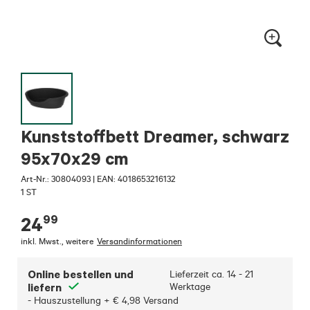
Kunststoffbett Dreamer, schwarz
95x70x29 cm
Art-Nr.:
30804093
|
EAN: 4018653216132
1 ST
99
24
inkl. Mwst.
,
weitere
Versandinformationen
Online bestellen und
Lieferzeit ca.
14 - 21
liefern
Werktage
- Hauszustellung + € 4,98 Versand