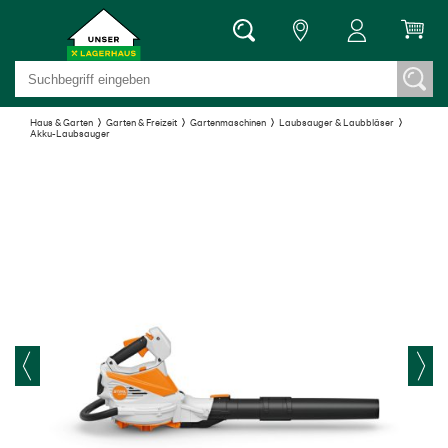
Haus & Garten
Garten & Freizeit
Gartenmaschinen
Laubsauger & Laubbläser
Akku-Laubsauger