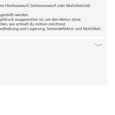
 im Heckauswurf, Seitenauswurf oder Mulchbetrieb: 
estellt werden. 

pfdruck ausgestattet ist, um den Motor ohne 
len, wie schnell du mähen möchtest. 

dhabung und Lagerung. Seitendeflektor und Mulchkeil 