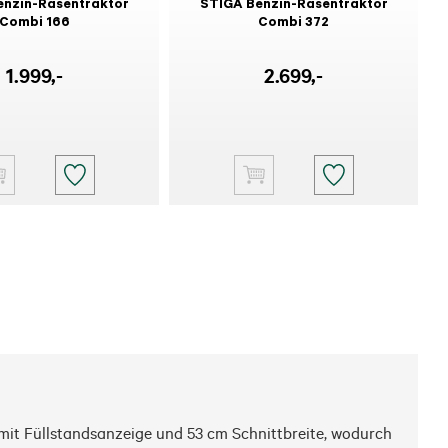
enzin-Rasentraktor
STIGA Benzin-Rasentraktor
Combi 166
Combi 372
1.999
,-
2.699
,-
mit Füllstandsanzeige und 53 cm Schnittbreite, wodurch 