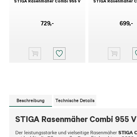
STIGA Rasenmäher Combi 955 V
STIGA Rasenmäher C
729
,-
699
,-
Beschreibung
Technische Details
STIGA Rasenmäher Combi 955 
STIGA C
Der leistungsstarke und vielseitige Rasenmäher 