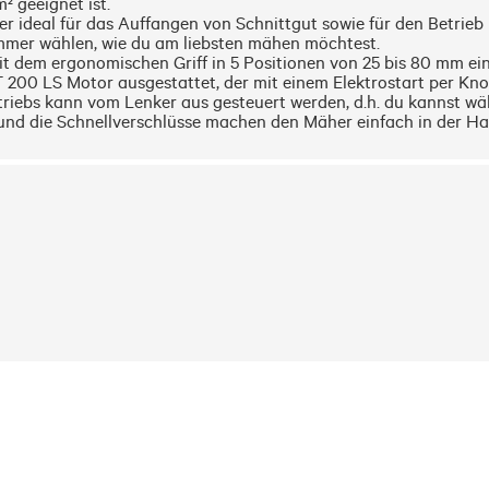
 geeignet ist.

r ideal für das Auffangen von Schnittgut sowie für den Betrieb
mer wählen, wie du am liebsten mähen möchtest.

it dem ergonomischen Griff in 5 Positionen von 25 bis 80 mm eing
 200 LS Motor ausgestattet, der mit einem Elektrostart per Kno
riebs kann vom Lenker aus gesteuert werden, d.h. du kannst wäh
d die Schnellverschlüsse machen den Mäher einfach in der Han