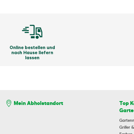
Online bestellen und
nach Hause liefern
lassen
Top K
Mein Abholstandort
Garte
Garten
Griller
Farben,