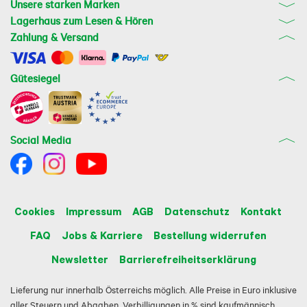
Unsere starken Marken
Lagerhaus zum Lesen & Hören
Zahlung & Versand
Gütesiegel
Social Media
Cookies
Impressum
AGB
Datenschutz
Kontakt
FAQ
Jobs & Karriere
Bestellung widerrufen
Newsletter
Barrierefreiheitserklärung
Lieferung nur innerhalb Österreichs möglich. Alle Preise in Euro inklusive
aller Steuern und Abgaben. Verbilligungen in % sind kaufmännisch