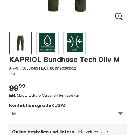
KAPRIOL Bundhose Tech Oliv M
Art-Nr.:
30871589
|
EAN: 8019190363552
1 ST
99
99
inkl. Mwst.
,
weitere
Versandinformationen
Konfektionsgröße (USA)
M
Online bestellen und liefern
Lieferzeit ca.
2 - 5