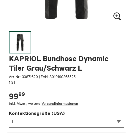
KAPRIOL Bundhose Dynamic
Tiler Grau/Schwarz L
Art-Nr.:
30871620
|
EAN: 8019190365525
1 ST
99
99
inkl. Mwst.
,
weitere
Versandinformationen
Konfektionsgröße (USA)
L