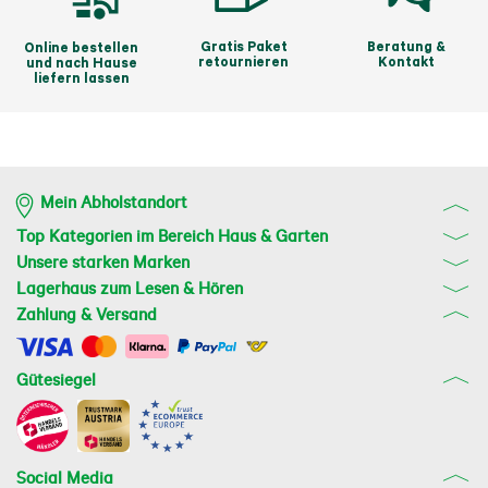
Gratis Paket
Beratung &
Online bestellen
retournieren
Kontakt
und nach Hause
liefern lassen
Mein Abholstandort
Top Kategorien im Bereich Haus & Garten
Unsere starken Marken
Lagerhaus zum Lesen & Hören
Zahlung & Versand
Gütesiegel
Social Media