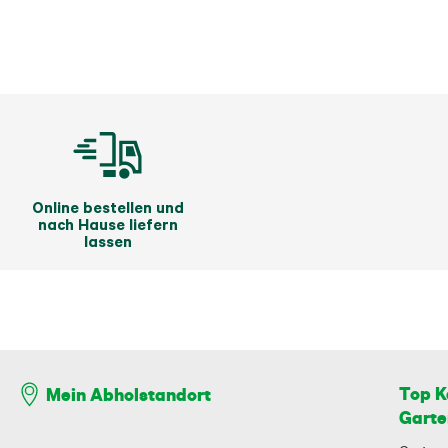
Online bestellen und
nach Hause liefern
lassen
Top K
Mein Abholstandort
Garte