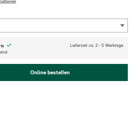
mationen
rn
Lieferzeit ca.
2 - 5 Werktage
sand
Online bestellen