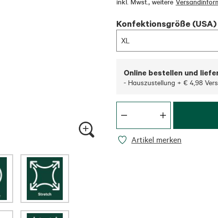
inkl. Mwst.
,
weitere
Versandinfor
Konfektionsgröße (USA)
XL
Online bestellen und liefe
- Hauszustellung + € 4,98 Ver
Artikel merken