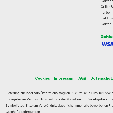
Garten
Griller
Farben,
Elektr
Garten
Zahlu
Cookies
Impressum
AGB
Datenschut
Lieferung nur innerhalb Österreichs möglich. Alle Preise in Euro inklusiv
angegebenen Zeitraum bzw. solange der Vorrat reicht. Die Abgabe erfolg
Symbolfotos. Bitte um Verständnis, dass nicht immer alle beworbenen Prod
Geschäftsbedingungen.