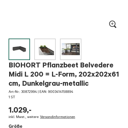
BIOHORT Pflanzbeet Belvedere
Midi L 200 = L-Form, 202x202x61
cm, Dunkelgrau-metallic
Art-Nr.:
30872994
|
EAN: 9003414158894
1 ST
1.029
,-
inkl. Mwst.
,
weitere
Versandinformationen
Größe