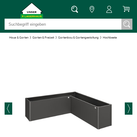
Haus & Garten
Garten & Freizeit
Gartenbau & Gartengestaltung
Hochbeete