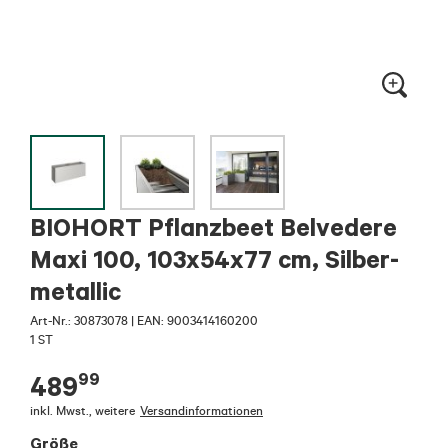
BIOHORT Pflanzbeet Belvedere
Maxi 100, 103x54x77 cm, Silber-
metallic
Art-Nr.:
30873078
|
EAN: 9003414160200
1 ST
99
489
inkl. Mwst.
,
weitere
Versandinformationen
Größe