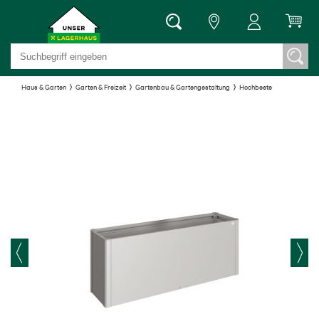
Haus & Garten
Garten & Freizeit
Gartenbau & Gartengestaltung
Hochbeete