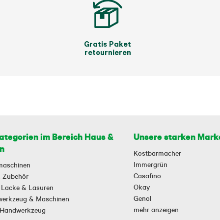
Gratis Paket
retournieren
ategorien im Bereich Haus &
Unsere starken Mark
n
Kostbarmacher
Immergrün
maschinen
Casafino
 & Zubehör
Okay
 Lacke & Lasuren
Genol
owerkzeug & Maschinen
mehr anzeigen
-Handwerkzeug