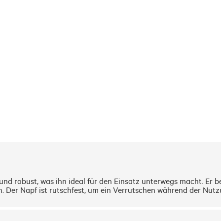
t und robust, was ihn ideal für den Einsatz unterwegs macht. Er b
 Der Napf ist rutschfest, um ein Verrutschen während der Nutzun