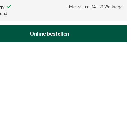
rn
Lieferzeit ca.
14 - 21 Werktage
sand
Online bestellen