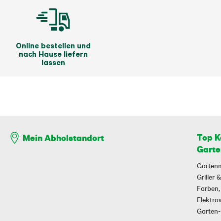
Online bestellen und
nach Hause liefern
lassen
Top K
Mein Abholstandort
Garte
Garten
Griller
Farben,
Elektr
Garten