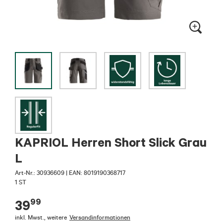
KAPRIOL Herren Short Slick Grau
L
Art-Nr.:
30936609
|
EAN: 8019190368717
1 ST
99
39
inkl. Mwst.
,
weitere
Versandinformationen