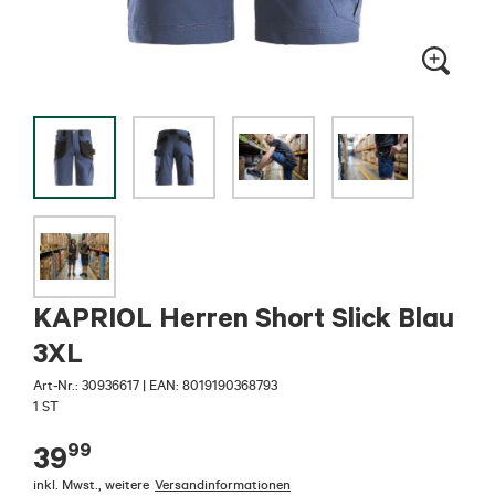
KAPRIOL Herren Short Slick Blau
3XL
Art-Nr.:
30936617
|
EAN: 8019190368793
1 ST
99
39
inkl. Mwst.
,
weitere
Versandinformationen