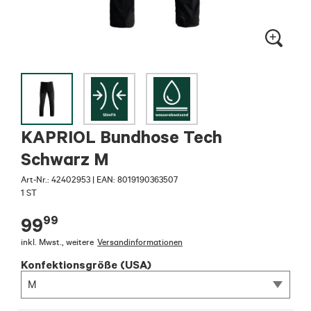
KAPRIOL Bundhose Tech
Schwarz M
Art-Nr.:
42402953
|
EAN: 8019190363507
1 ST
99
99
inkl. Mwst.
,
weitere
Versandinformationen
Konfektionsgröße (USA)
M