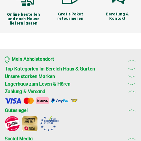
Gratis Paket
Beratung &
Online bestellen
retournieren
Kontakt
und nach Hause
liefern lassen
Mein Abholstandort
Top Kategorien im Bereich Haus & Garten
Unsere starken Marken
Lagerhaus zum Lesen & Hören
Zahlung & Versand
Gütesiegel
Social Media