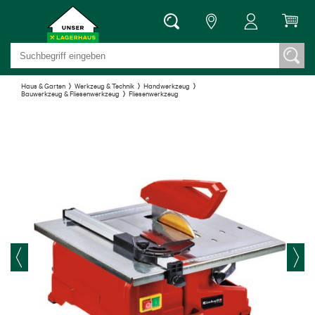
Haus & Garten
Werkzeug & Technik
Handwerkzeug
Bauwerkzeug & Fliesenwerkzeug
Fliesenwerkzeug