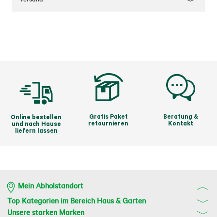
Gratis Paket
Beratung &
Online bestellen
retournieren
Kontakt
und nach Hause
liefern lassen
Mein Abholstandort
Top Kategorien im Bereich Haus & Garten
Unsere starken Marken