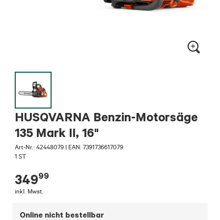
HUSQVARNA Benzin-Motorsäge
135 Mark II, 16"
Art-Nr.:
42448079
|
EAN: 7391736617079
1 ST
99
349
inkl. Mwst.
Online nicht bestellbar