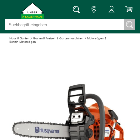
Haus & Garten
Garten & Freizeit
Gartenmaschinen
Motorsägen
Benzin-Motorsägen