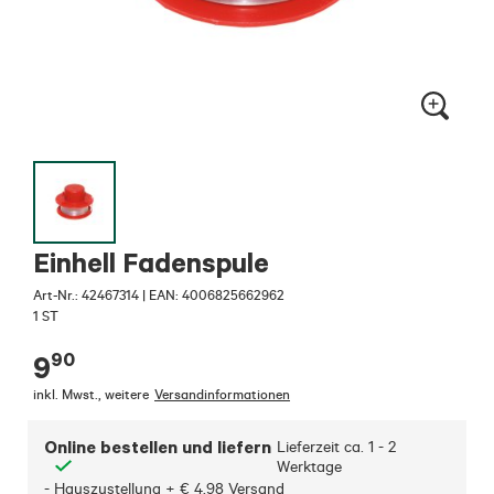
Einhell Fadenspule
Art-Nr.:
42467314
|
EAN: 4006825662962
1 ST
90
9
inkl. Mwst.
,
weitere
Versandinformationen
Online bestellen und liefern
Lieferzeit ca.
1 - 2
Werktage
- Hauszustellung + € 4,98 Versand