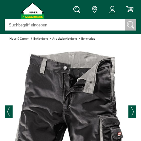
Haus & Garten
Bekleidung
Arbeitsbekleidung
Bermudas