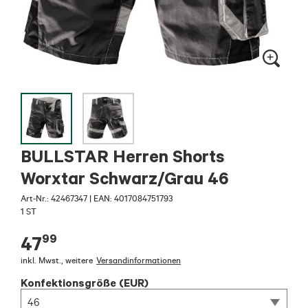
BULLSTAR Herren Shorts
Worxtar Schwarz/Grau 46
Art-Nr.:
42467347
|
EAN: 4017084751793
1 ST
99
47
inkl. Mwst.
,
weitere
Versandinformationen
Konfektionsgröße (EUR)
46