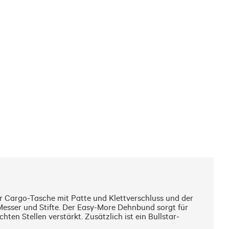
r Cargo-Tasche mit Patte und Klettverschluss und der 
Messer und Stifte. Der Easy-More Dehnbund sorgt für 
en Stellen verstärkt. Zusätzlich ist ein Bullstar-