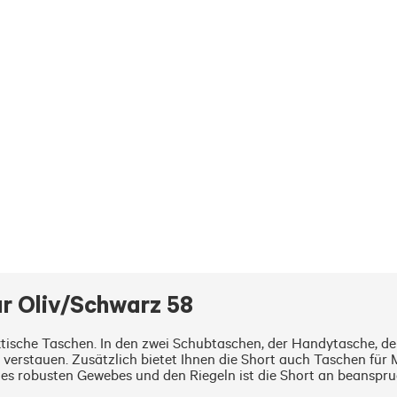
r Oliv/Schwarz 58
aktische Taschen. In den zwei Schubtaschen, der Handytasche, de
verstauen. Zusätzlich bietet Ihnen die Short auch Taschen für 
s robusten Gewebes und den Riegeln ist die Short an beansprucht