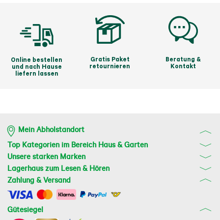
Gratis Paket
Beratung &
Online bestellen
retournieren
Kontakt
und nach Hause
liefern lassen
Mein Abholstandort
Top Kategorien im Bereich Haus & Garten
Unsere starken Marken
Lagerhaus zum Lesen & Hören
Zahlung & Versand
Gütesiegel