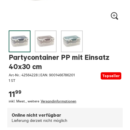
Partycontainer PP mit Einsatz
40x30 cm
Art-Nr.:
42564228
|
EAN: 9001466786201
Topseller
1 ST
99
11
inkl. Mwst.
,
weitere
Versandinformationen
Online nicht verfügbar
Lieferung derzeit nicht möglich