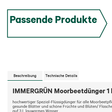
Passende Produkte
Beschreibung
Technische Details
IMMERGRÜN Moorbeetdünger 1 
hochwertiger Spezial-Flüssigdünger für alle Moorbeetpf
gesunde Blätter und schöne Früchte und Blüten/ Flasche
auf 3 L lauwarmes Wasser