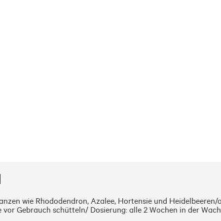
l
lanzen wie Rhododendron, Azalee, Hortensie und Heidelbeeren/a
 vor Gebrauch schütteln/ Dosierung: alle 2 Wochen in der Wach