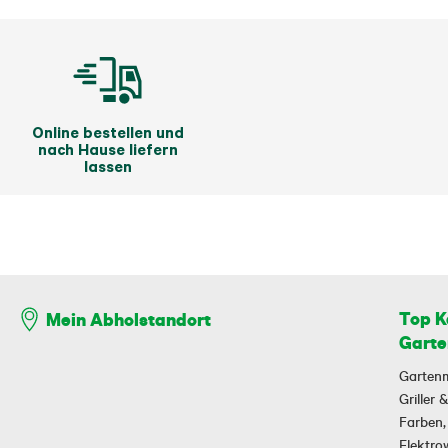
Online bestellen und
nach Hause liefern
lassen
Top K
Mein Abholstandort
Garte
Garten
Griller
Farben,
Elektr