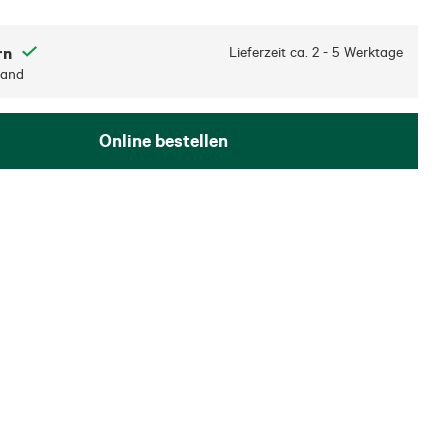
rn
Lieferzeit ca.
2 - 5 Werktage
sand
Online bestellen