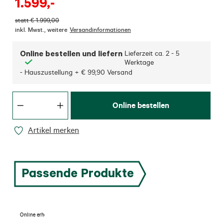
1.599
,-
statt
€
1.999,00
inkl. Mwst.
,
weitere
Versandinformationen
Online bestellen und liefern
Lieferzeit ca.
2 - 5
Werktage
- Hauszustellung + € 99,90 Versand
Online bestellen
Artikel merken
Passende Produkte
Online erhältlich