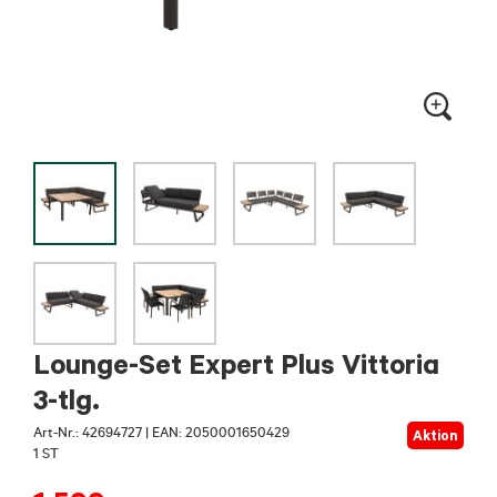
Lounge-Set Expert Plus Vittoria
3-tlg.
Art-Nr.:
42694727
|
EAN: 2050001650429
Aktion
1 ST