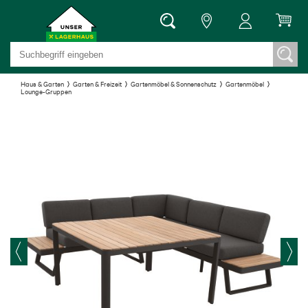
Haus & Garten
Garten & Freizeit
Gartenmöbel & Sonnenschutz
Gartenmöbel
Lounge-Gruppen