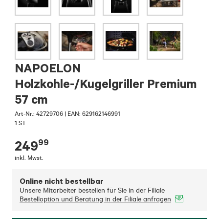
NAPOELON
Holzkohle-/Kugelgriller Premium
57 cm
Art-Nr.:
42729706
|
EAN: 629162146991
1 ST
99
249
inkl. Mwst.
Online nicht bestellbar
Unsere Mitarbeiter bestellen für Sie in der Filiale
Bestelloption und Beratung in der Filiale anfragen