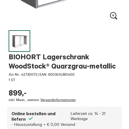
BIOHORT Lagerschrank
WoodStock® Quarzgrau-metallic
Art-Nr.:
42730073
|
EAN: 9003414380400
1 ST
899
,-
inkl. Mwst.
,
weitere
Versandinformationen
Online bestellen und
Lieferzeit ca.
14 - 21
liefern
Werktage
- Hauszustellung + € 0,00 Versand