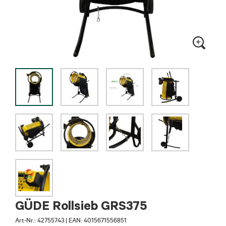
GÜDE Rollsieb GRS375
Art-Nr.:
42755743
|
EAN: 4015671556851