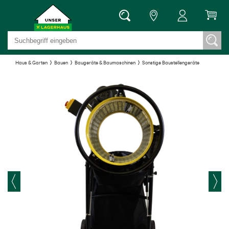
Haus & Garten
Bauen
Baugeräte & Baumaschinen
Sonstige Baustellengeräte