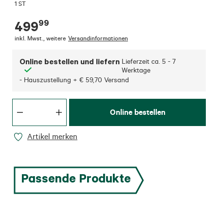
1 ST
99
499
inkl. Mwst.
,
weitere
Versandinformationen
Online bestellen und liefern
Lieferzeit ca.
5 - 7
Werktage
- Hauszustellung + € 59,70 Versand
Online bestellen
Artikel merken
Passende Produkte