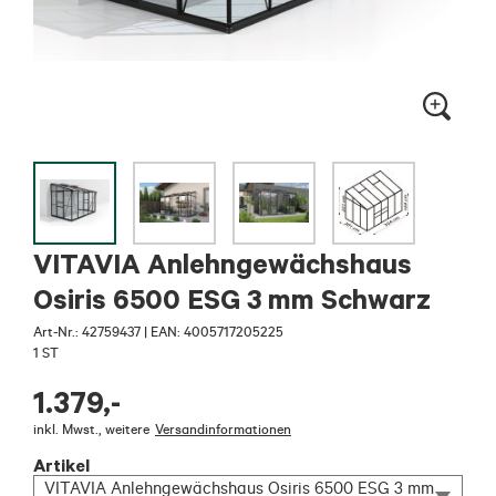
VITAVIA Anlehngewächshaus
Osiris 6500 ESG 3 mm Schwarz
Art-Nr.:
42759437
|
EAN: 4005717205225
1 ST
1.379
,-
inkl. Mwst.
,
weitere
Versandinformationen
Artikel
VITAVIA Anlehngewächshaus Osiris 6500 ESG 3 mm