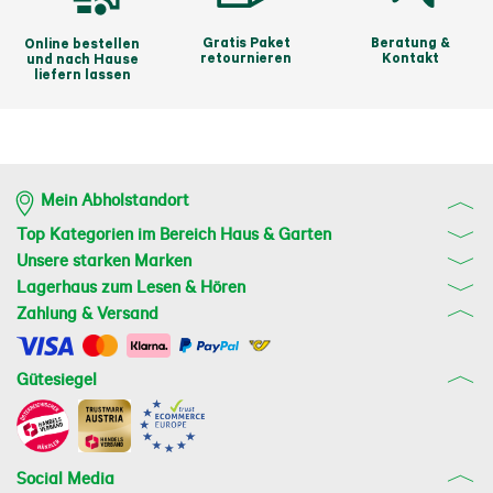
Gratis Paket
Beratung &
Online bestellen
retournieren
Kontakt
und nach Hause
liefern lassen
Mein Abholstandort
Top Kategorien im Bereich Haus & Garten
Unsere starken Marken
Lagerhaus zum Lesen & Hören
Zahlung & Versand
Gütesiegel
Social Media