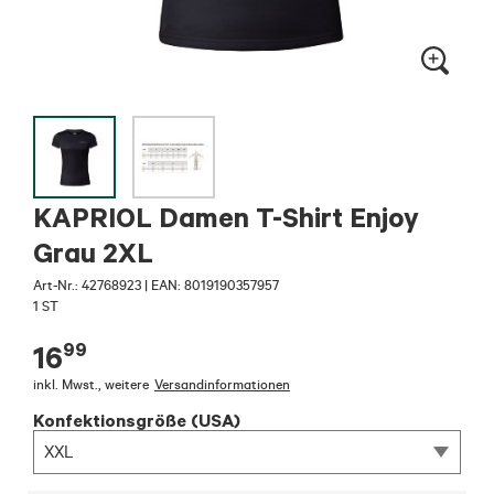
KAPRIOL Damen T-Shirt Enjoy
Grau 2XL
Art-Nr.:
42768923
|
EAN: 8019190357957
1 ST
99
16
inkl. Mwst.
,
weitere
Versandinformationen
Konfektionsgröße (USA)
XXL