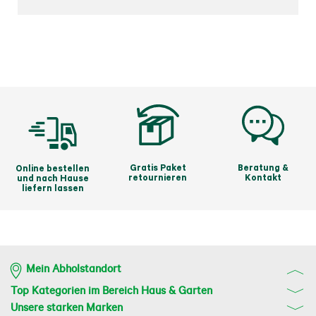
Gratis Paket
Beratung &
Online bestellen
retournieren
Kontakt
und nach Hause
liefern lassen
Mein Abholstandort
Top Kategorien im Bereich Haus & Garten
Unsere starken Marken