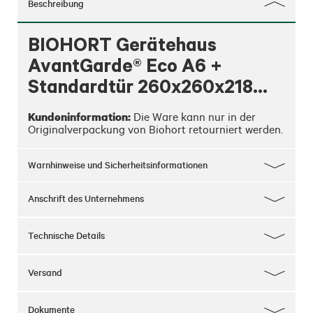
Beschreibung
BIOHORT Gerätehaus
AvantGarde® Eco A6 +
Standardtür 260x260x218
cm, Dunkelgrau-metallic
Kundeninformation:
 Die Ware kann nur in der 
Originalverpackung von Biohort retourniert werden.
Warnhinweise und Sicherheitsinformationen
Anschrift des Unternehmens
Technische Details
Versand
Dokumente