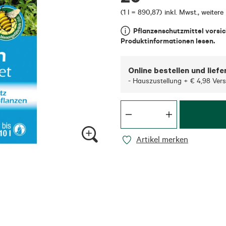
(
1 l = 890,87
)
inkl. Mwst.
,
weitere
Pflanzenschutzmittel vorsi
Produktinformationen lesen.
Online bestellen und liefe
- Hauszustellung + € 4,98 Ver
Artikel merken