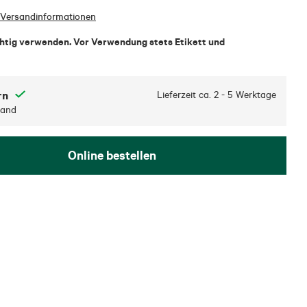
Versandinformationen
chtig verwenden. Vor Verwendung stets Etikett und
rn
Lieferzeit ca.
2 - 5 Werktage
sand
Online bestellen