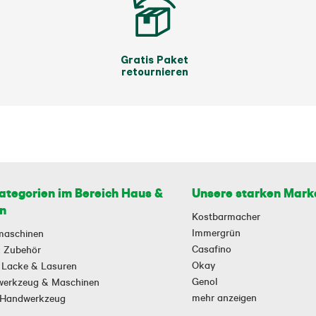
Gratis Paket
retournieren
ategorien im Bereich Haus &
Unsere starken Mark
n
Kostbarmacher
Immergrün
maschinen
Casafino
 & Zubehör
Okay
 Lacke & Lasuren
Genol
owerkzeug & Maschinen
mehr anzeigen
-Handwerkzeug