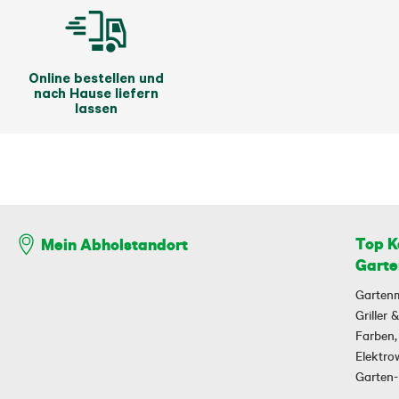
Online bestellen und
nach Hause liefern
lassen
Top K
Mein Abholstandort
Garte
Garten
Griller
Farben,
Elektr
Garten