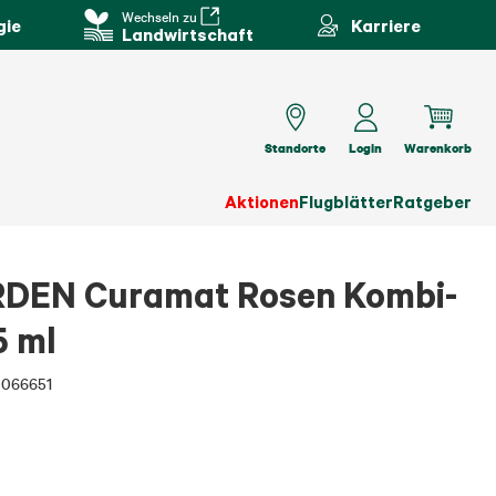
Wechseln zu
gie
Karriere
Landwirtschaft
Standorte
Login
Warenkorb
Aktionen
Flugblätter
Ratgeber
DEN Curamat Rosen Kombi-
5 ml
5066651