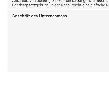
Anschlussverkabelung. Sie können selber ganz einfach d
Landesgesetzgebung. In der Regel reicht eine einfache R
Anschrift des Unternehmens