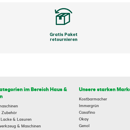
Gratis Paket
retournieren
ategorien im Bereich Haus &
Unsere starken Mark
n
Kostbarmacher
Immergrün
maschinen
Casafino
 & Zubehör
Okay
 Lacke & Lasuren
Genol
owerkzeug & Maschinen