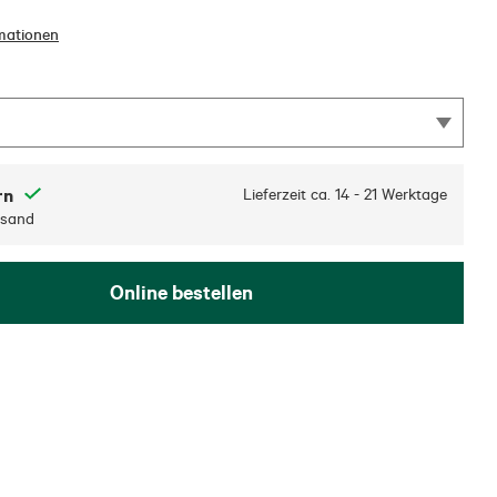
mationen
rn
Lieferzeit ca.
14 - 21 Werktage
rsand
Online bestellen