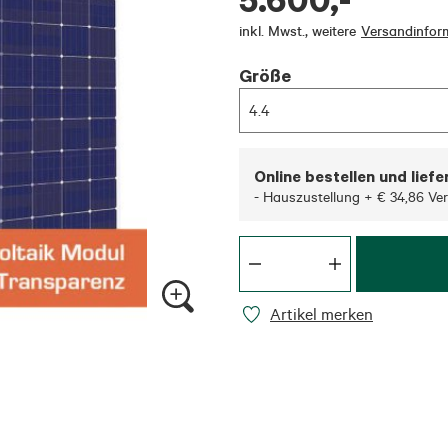
inkl. Mwst.
,
weitere
Versandinfor
Größe
4.4
Online bestellen und liefe
- Hauszustellung + € 34,86 Ve
Artikel merken