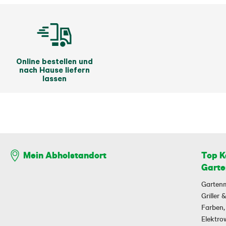
Online bestellen und
nach Hause liefern
lassen
Top K
Mein Abholstandort
Garte
Garten
Griller
Farben,
Elektr