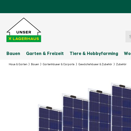
Bauen
Garten & Freizeit
Tiere & Hobbyfarming
Wo
Haus & Garten
Bauen
Gartenhäuser & Carports
Gewächshäuser & Zubehör
Zubehör