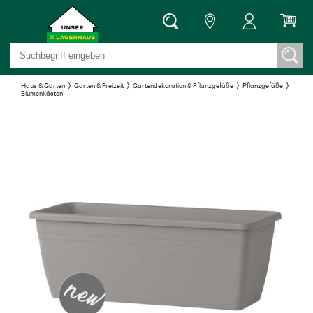
Haus & Garten
Garten & Freizeit
Gartendekoration & Pflanzgefäße
Pflanzgefäße
Blumenkästen