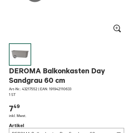
DEROMA Balkonkasten Day
Sandgrau 60 cm
Art-Nr.:
43217552
|
EAN: 191942110633
1 ST
49
7
inkl. Mwst.
Artikel