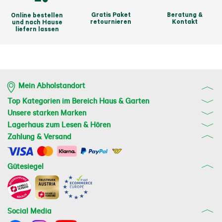
Gratis Paket
Beratung &
Online bestellen
retournieren
Kontakt
und nach Hause
liefern lassen
Mein Abholstandort
Top Kategorien im Bereich Haus & Garten
Unsere starken Marken
Lagerhaus zum Lesen & Hören
Zahlung & Versand
Gütesiegel
Social Media