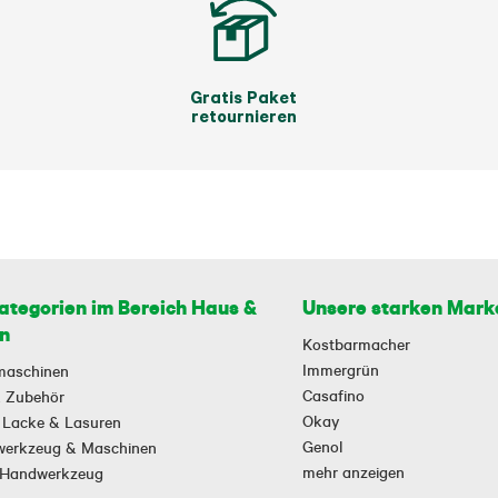
Gratis Paket
retournieren
ategorien im Bereich Haus &
Unsere starken Mark
n
Kostbarmacher
Immergrün
maschinen
Casafino
 & Zubehör
Okay
 Lacke & Lasuren
Genol
owerkzeug & Maschinen
mehr anzeigen
-Handwerkzeug