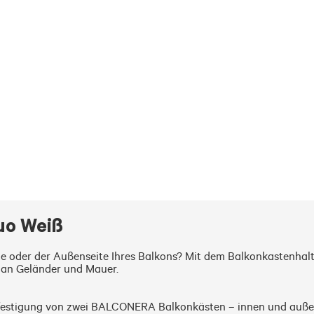
uo Weiß
ite oder der Außenseite Ihres Balkons? Mit dem Balkonkastenha
an Geländer und Mauer. 

Befestigung von zwei BALCONERA Balkonkästen – innen und auß