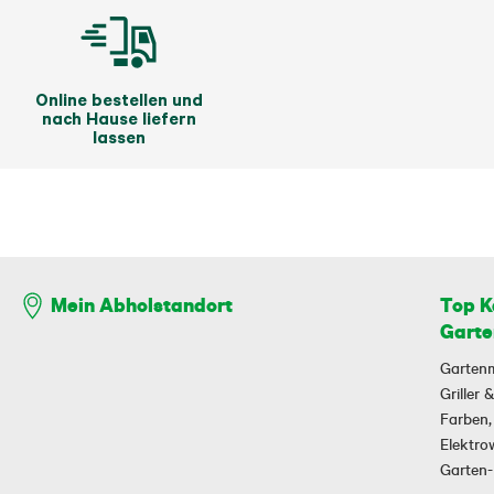
Online bestellen und
nach Hause liefern
lassen
Top K
Mein Abholstandort
Garte
Garten
Griller
Farben,
Elektr
Garten