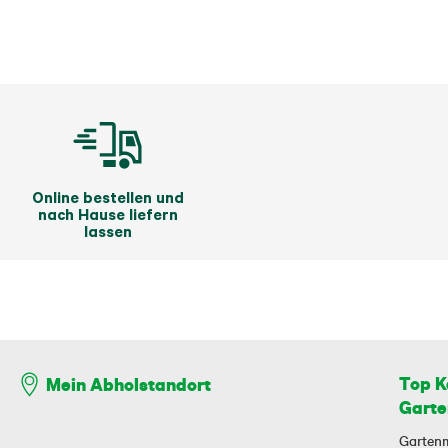
Online bestellen und
nach Hause liefern
lassen
Top K
Mein Abholstandort
Garte
Garten