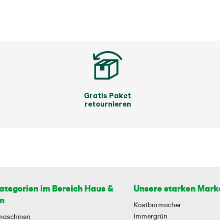
Gratis Paket
retournieren
ategorien im Bereich Haus &
Unsere starken Mark
n
Kostbarmacher
Immergrün
maschinen