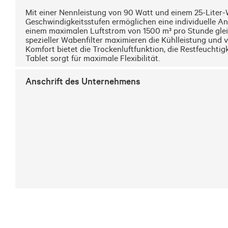
Mit einer Nennleistung von 90 Watt und einem 25-Liter-W
Geschwindigkeitsstufen ermöglichen eine individuelle Anpa
einem maximalen Luftstrom von 1500 m³ pro Stunde gleich
spezieller Wabenfilter maximieren die Kühlleistung und 
Komfort bietet die Trockenluftfunktion, die Restfeuchtig
Tablet sorgt für maximale Flexibilität.
Anschrift des Unternehmens