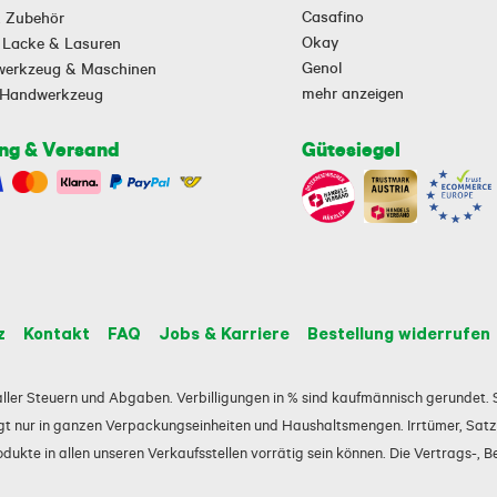
Casafino
 & Zubehör
Okay
 Lacke & Lasuren
Genol
owerkzeug & Maschinen
mehr anzeigen
-Handwerkzeug
ng & Versand
Gütesiegel
z
Kontakt
FAQ
Jobs & Karriere
Bestellung widerrufen
e aller Steuern und Abgaben. Verbilligungen in % sind kaufmännisch gerundet. S
t nur in ganzen Verpackungseinheiten und Haushaltsmengen. Irrtümer, Satz-
ukte in allen unseren Verkaufsstellen vorrätig sein können. Die Vertrags-, B