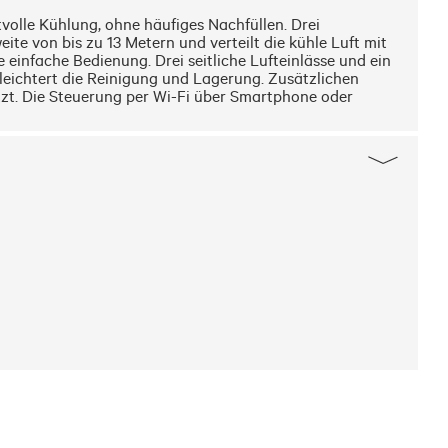
olle Kühlung, ohne häufiges Nachfüllen. Drei 
te von bis zu 13 Metern und verteilt die kühle Luft mit 
infache Bedienung. Drei seitliche Lufteinlässe und ein 
eichtert die Reinigung und Lagerung. Zusätzlichen 
tzt. Die Steuerung per Wi-Fi über Smartphone oder 