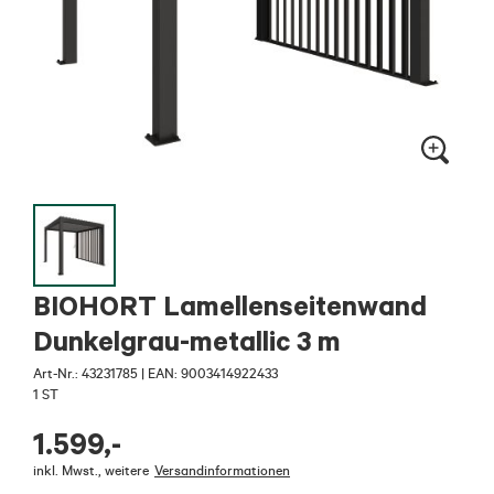
BIOHORT Lamellenseitenwand
Dunkelgrau-metallic 3 m
Art-Nr.:
43231785
|
EAN: 9003414922433
1 ST
1.599
,-
inkl. Mwst.
,
weitere
Versandinformationen