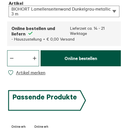
Artikel
BIOHORT Lamellenseitenwand Dunkelgrau-metallic
3 m
Online bestellen und
Lieferzeit ca.
14 - 21
liefern
Werktage
- Hauszustellung + € 0,00 Versand
Online bestellen
Artikel merken
Passende Produkte
Online erhältlich
Online erhältlich