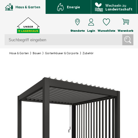
Wechseln zu
Haus & Garten
Energie
Landwirtschaft
Standorte
Login
Wunschliste
Warenkorb
Haus & Garten
Bauen
Gartenhäuser & Carports
Zubehör