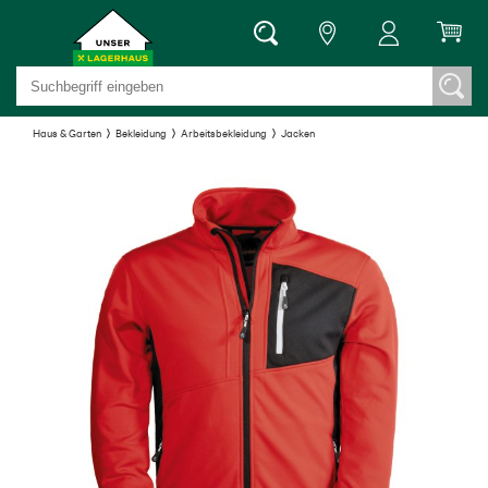
Haus & Garten
Bekleidung
Arbeitsbekleidung
Jacken