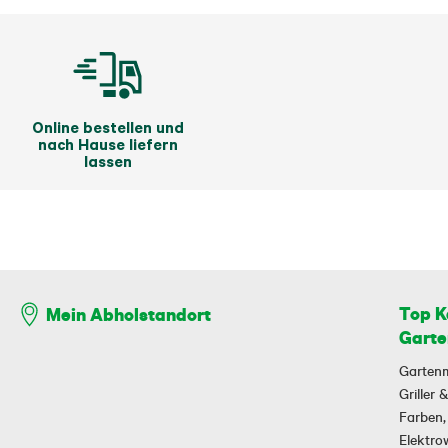
Online bestellen und
nach Hause liefern
lassen
Top K
Mein Abholstandort
Garte
Garten
Griller
Farben,
Elektr