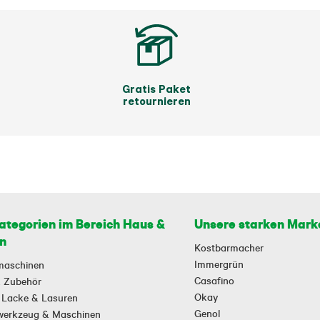
Gratis Paket
retournieren
ategorien im Bereich Haus &
Unsere starken Mark
n
Kostbarmacher
Immergrün
maschinen
Casafino
 & Zubehör
Okay
 Lacke & Lasuren
Genol
owerkzeug & Maschinen