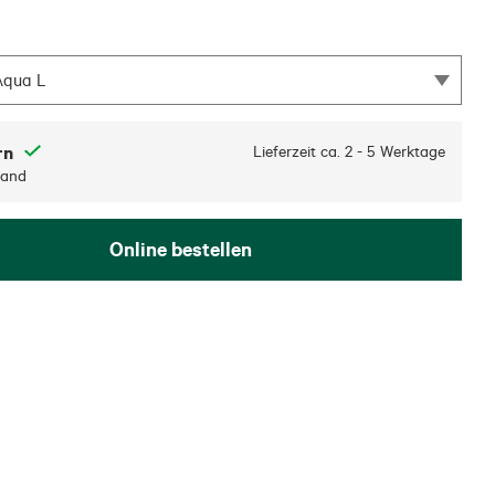
 Aqua L
rn
Lieferzeit ca.
2 - 5 Werktage
sand
Online bestellen