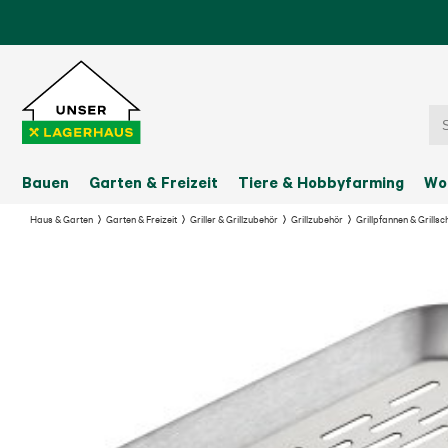
Bauen
Garten & Freizeit
Tiere & Hobbyfarming
Wo
Haus & Garten
Garten & Freizeit
Griller & Grillzubehör
Grillzubehör
Grillpfannen & Grillsc