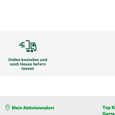
Online bestellen und
nach Hause liefern
lassen
Top K
Mein Abholstandort
Garte