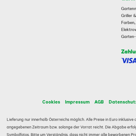
Garten
Griller
Farben,
Elektr
Garten
Zahlu
Cookies
Impressum
AGB
Datenschut
Lieferung nur innerhalb Österreichs möglich. Alle Preise in Euro inklusiv
angegebenen Zeitraum bzw. solange der Vorrat reicht. Die Abgabe erfolg
Symbolfotos. Bitte um Verständnis, dass nicht immer alle beworbenen Prod