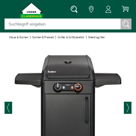
Haus & Garten
Garten & Freizeit
Griller & Grillzubehör
Elektrogriller