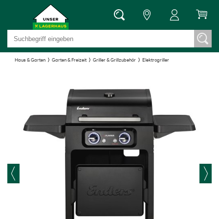
Haus & Garten
Garten & Freizeit
Griller & Grillzubehör
Elektrogriller