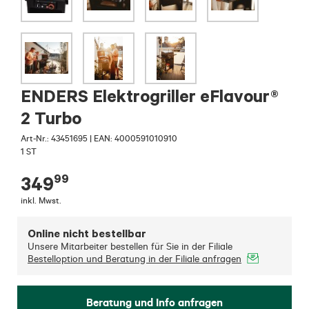
ENDERS Elektrogriller eFlavour®
2 Turbo
Art-Nr.:
43451695
|
EAN: 4000591010910
1 ST
99
349
inkl. Mwst.
Online nicht bestellbar
Unsere Mitarbeiter bestellen für Sie in der Filiale
Bestelloption und Beratung in der Filiale anfragen
Beratung und Info anfragen