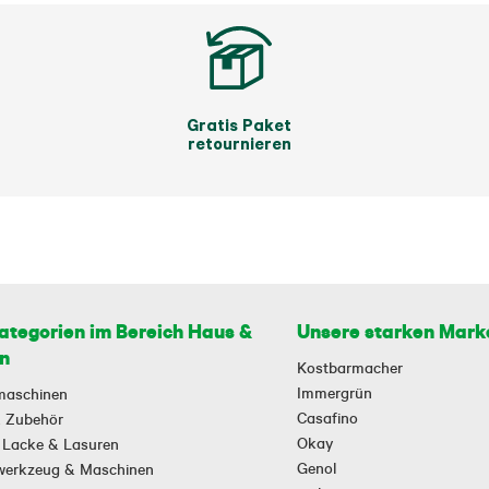
Gratis Paket
retournieren
ategorien im Bereich Haus &
Unsere starken Mark
n
Kostbarmacher
Immergrün
maschinen
Casafino
 & Zubehör
Okay
 Lacke & Lasuren
Genol
owerkzeug & Maschinen