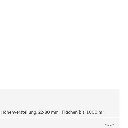
e Höhenverstellung: 22-80 mm,  Flächen bis: 1.800 m²