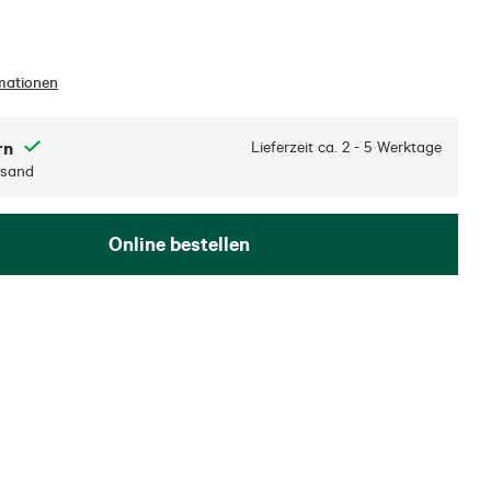
mationen
rn
Lieferzeit ca.
2 - 5 Werktage
rsand
Online bestellen