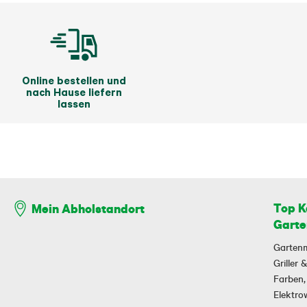
Online bestellen und
nach Hause liefern
lassen
Top K
Mein Abholstandort
Garte
Garten
Griller
Farben,
Elektr