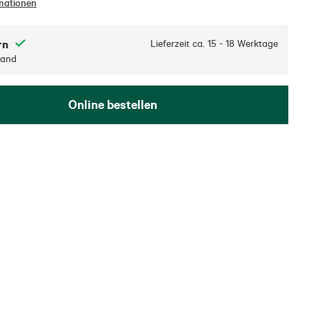
mationen
rn
Lieferzeit ca.
15 - 18 Werktage
sand
Online bestellen