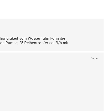
ängigkeit vom Wasserhahn kann die 
 Pumpe, 25 Reihentropfer ca. 2l/h mit 