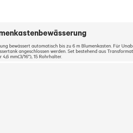
umenkastenbewässerung
g bewässert automatisch bis zu 6 m Blumenkasten. Für Unabh
ertank angeschlossen werden. Set bestehend aus Transformator,
 4,6 mm(3/16"), 15 Rohrhalter.