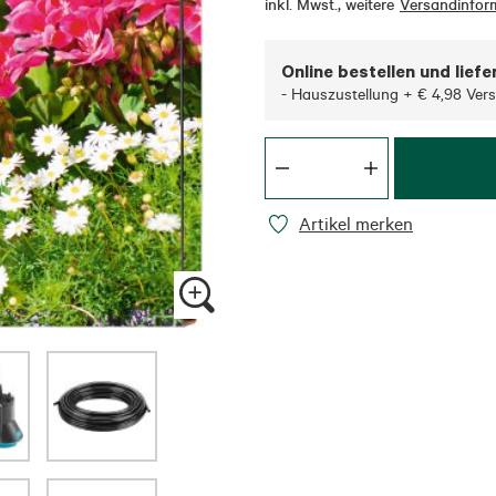
inkl. Mwst.
,
weitere
Versandinfor
Online bestellen und liefe
- Hauszustellung + € 4,98 Ver
Artikel merken