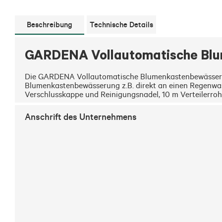
Beschreibung
Technische Details
GARDENA Vollautomatische Bl
Die GARDENA Vollautomatische Blumenkastenbewässerun
Blumenkastenbewässerung z.B. direkt an einen Regenwass
Verschlusskappe und Reinigungsnadel, 10 m Verteilerrohr
Anschrift des Unternehmens