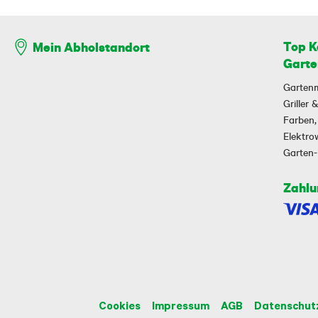
Top K
Mein Abholstandort
Garte
Garten
Griller
Farben,
Elektr
Garten
Zahlu
Cookies
Impressum
AGB
Datenschut