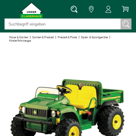
Haus & Garten
Garten & Freizeit
Freizeit & Pools
Spiel- & Sportgeräte
Kinderfahrzeuge