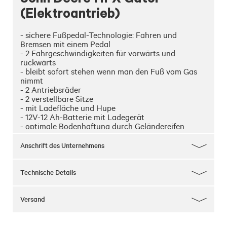
(Elektroantrieb)
- sichere Fußpedal-Technologie: Fahren und 
Bremsen mit einem Pedal

- 2 Fahrgeschwindigkeiten für vorwärts und 
rückwärts

- bleibt sofort stehen wenn man den Fuß vom Gas 
nimmt

- 2 Antriebsräder

- 2 verstellbare Sitze

- mit Ladefläche und Hupe

- 12V-12 Ah-Batterie mit Ladegerät

- optimale Bodenhaftung durch Geländereifen

- geeignet für Kinder von 3 bis 8 Jahren
Anschrift des Unternehmens
Technische Details
Versand