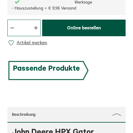
Werktage
- Hauszustellung + € 9,96 Versand
Online bestellen
Artikel merken
Passende Produkte
Beschreibung
John Deere HPX Gator