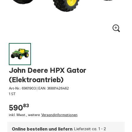
John Deere HPX Gator
(Elektroantrieb)
Art-Nr.:
6961903
|
EAN: 36881426462
1 ST
83
590
inkl. Mwst.
,
weitere
Versandinformationen
Online bestellen und liefern
Lieferzeit ca.
1 - 2