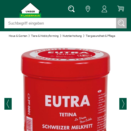
Haus & Garten
Tiere & Hobbyfarming
Nutztierhaltung
Tiergesundheit & Pflege