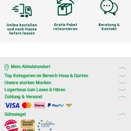
Gratis Paket
Beratung &
Online bestellen
retournieren
Kontakt
und nach Hause
liefern lassen
Mein Abholstandort
Top Kategorien im Bereich Haus & Garten
Unsere starken Marken
Lagerhaus zum Lesen & Hören
Zahlung & Versand
Gütesiegel