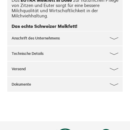
EUTRA Melkfett in Dose
Das 
 zur natürlichen Pflege 
von Zitzen und Euter sorgt für eine bessere 
Milchqualität und Wirtschaftlichkeit in der 
Milchviehhaltung.

Das echte Schweizer Melkfett!
Anschrift des Unternehmens
Technische Details
Versand
Dokumente