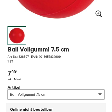
Ball Vollgummi 7,5 cm
Art-Nr.:
828897
|
EAN: 4018653834909
1 ST
49
7
inkl. Mwst.
Artikel
Ball Vollgummi 7,5 cm
Online nicht bestellbar