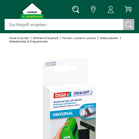
Haus & Garten
Wohnen & Haushalt
Farben, Lacke & Lasuren
Malerzubehör
Klebebänder & Kreppbänder