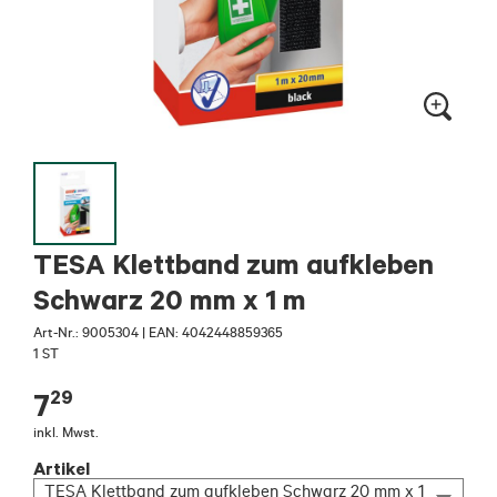
TESA Klettband zum aufkleben
Schwarz 20 mm x 1 m
Art-Nr.:
9005304
|
EAN: 4042448859365
1 ST
29
7
inkl. Mwst.
Artikel
TESA Klettband zum aufkleben Schwarz 20 mm x 1